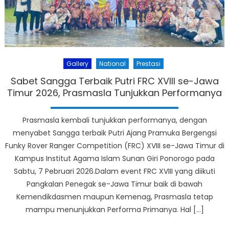
Gallery
National
Prestasi
Sabet Sangga Terbaik Putri FRC XVIII se-Jawa
Timur 2026, Prasmasla Tunjukkan Performanya
Prasmasla kembali tunjukkan performanya, dengan
menyabet Sangga terbaik Putri Ajang Pramuka Bergengsi
Funky Rover Ranger Competition (FRC) XVIII se-Jawa Timur di
Kampus Institut Agama Islam Sunan Giri Ponorogo pada
Sabtu, 7 Pebruari 2026.Dalam event FRC XVIII yang diikuti
Pangkalan Penegak se-Jawa Timur baik di bawah
Kemendikdasmen maupun Kemenag, Prasmasla tetap
mampu menunjukkan Performa Primanya. Hal […]