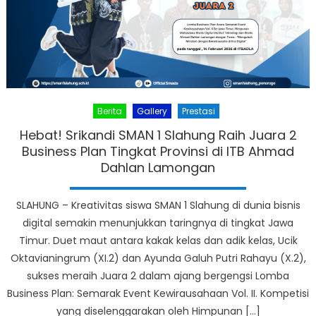
Berita
Gallery
Prestasi
Hebat! Srikandi SMAN 1 Slahung Raih Juara 2
Business Plan Tingkat Provinsi di ITB Ahmad
Dahlan Lamongan
SLAHUNG – Kreativitas siswa SMAN 1 Slahung di dunia bisnis
digital semakin menunjukkan taringnya di tingkat Jawa
Timur. Duet maut antara kakak kelas dan adik kelas, Ucik
Oktavianingrum (XI.2) dan Ayunda Galuh Putri Rahayu (X.2),
sukses meraih Juara 2 dalam ajang bergengsi Lomba
Business Plan: Semarak Event Kewirausahaan Vol. II. Kompetisi
yang diselenggarakan oleh Himpunan […]