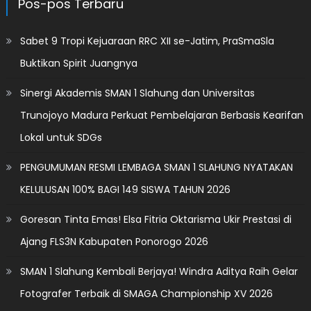
Pos-pos Terbaru
Sabet 9 Tropi Kejuaraan RRC XII se-Jatim, PraSmaSla
Buktikan Spirit Juangnya
Sinergi Akademis SMAN 1 Slahung dan Universitas
Trunojoyo Madura Perkuat Pembelajaran Berbasis Kearifan
Lokal untuk SDGs
PENGUMUMAN RESMI LEMBAGA SMAN 1 SLAHUNG NYATAKAN
KELULUSAN 100% BAGI 149 SISWA TAHUN 2026
Goresan Tinta Emas! Elsa Fitria Oktarisma Ukir Prestasi di
Ajang FLS3N Kabupaten Ponorogo 2026
SMAN 1 Slahung Kembali Berjaya! Windra Aditya Raih Gelar
Fotografer Terbaik di SMAGA Championship XV 2026