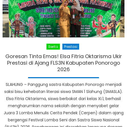
Berita
Prestasi
Goresan Tinta Emas! Elsa Fitria Oktarisma Ukir
Prestasi di Ajang FLS3N Kabupaten Ponorogo
2026
SLAHUNG – Panggung sastra Kabupaten Ponorogo menjadi
saksi bisu kehebatan literasi siswa SMAN 1 Slahung (SMASLA).
Elsa Fitria Oktarisma, siswa berbakat dari kelas XI.1, berhasil
mengharumkan nama sekolah dengan menyabet gelar
Juara 3 Lomba Menulis Cerita Pendek (Cerpen) dalam ajang
bergengsi Festival Lomba Seni dan Sastra Siswa Nasional