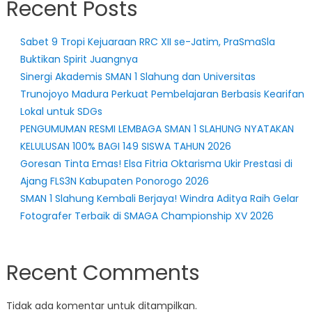
Recent Posts
Sabet 9 Tropi Kejuaraan RRC XII se-Jatim, PraSmaSla
Buktikan Spirit Juangnya
Sinergi Akademis SMAN 1 Slahung dan Universitas
Trunojoyo Madura Perkuat Pembelajaran Berbasis Kearifan
Lokal untuk SDGs
PENGUMUMAN RESMI LEMBAGA SMAN 1 SLAHUNG NYATAKAN
KELULUSAN 100% BAGI 149 SISWA TAHUN 2026
Goresan Tinta Emas! Elsa Fitria Oktarisma Ukir Prestasi di
Ajang FLS3N Kabupaten Ponorogo 2026
SMAN 1 Slahung Kembali Berjaya! Windra Aditya Raih Gelar
Fotografer Terbaik di SMAGA Championship XV 2026
Recent Comments
Tidak ada komentar untuk ditampilkan.