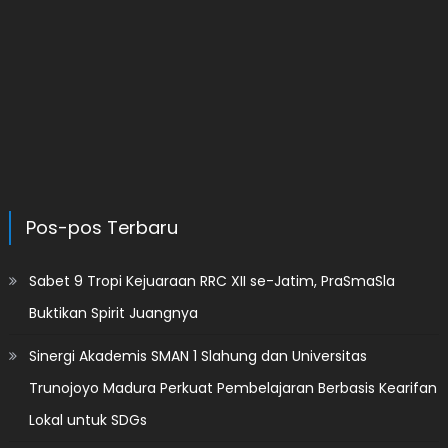
Pos-pos Terbaru
Sabet 9 Tropi Kejuaraan RRC XII se-Jatim, PraSmaSla
Buktikan Spirit Juangnya
Sinergi Akademis SMAN 1 Slahung dan Universitas
Trunojoyo Madura Perkuat Pembelajaran Berbasis Kearifan
Lokal untuk SDGs