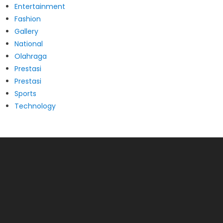
Entertainment
Fashion
Gallery
National
Olahraga
Prestasi
Prestasi
Sports
Technology