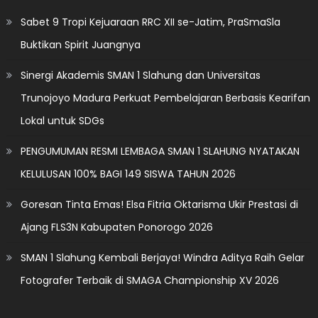
Sabet 9 Tropi Kejuaraan RRC XII se-Jatim, PraSmaSla
Buktikan Spirit Juangnya
Sinergi Akademis SMAN 1 Slahung dan Universitas
Trunojoyo Madura Perkuat Pembelajaran Berbasis Kearifan
Lokal untuk SDGs
PENGUMUMAN RESMI LEMBAGA SMAN 1 SLAHUNG NYATAKAN
KELULUSAN 100% BAGI 149 SISWA TAHUN 2026
Goresan Tinta Emas! Elsa Fitria Oktarisma Ukir Prestasi di
Ajang FLS3N Kabupaten Ponorogo 2026
SMAN 1 Slahung Kembali Berjaya! Windra Aditya Raih Gelar
Fotografer Terbaik di SMAGA Championship XV 2026