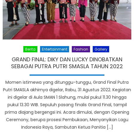
Berita
Entertainment
Fashion
Gallery
GRAND FINAL: DIKY DAN LUCKY DINOBATKAN
SEBAGAI PUTRA PUTRI SMASLA TAHUN 2022
Momen istimewa yang ditunggu-tunggu, Grand Final Putra
Putri SMASLA akhirnya digelar, Rabu, 31 Agustus 2022. Kegiatan
ini digelar di Aula SMAN 1 Slahung, mulai pukul 11.30 hingga
pukul 13.30 WIB. Sepuluh pasang finalis Grand Final, tampil
prima diajang bergengsi ini. Acara dimulai, dengan Opening
Ceremony, berupa prosesi Pembukaan, Menyanyikan Lagu
Indonesia Raya, Sambutan Ketua Panitia […]