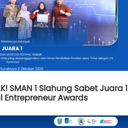
! SMAN 1 Slahung Sabet Juara 1
ial Entrepreneur Awards