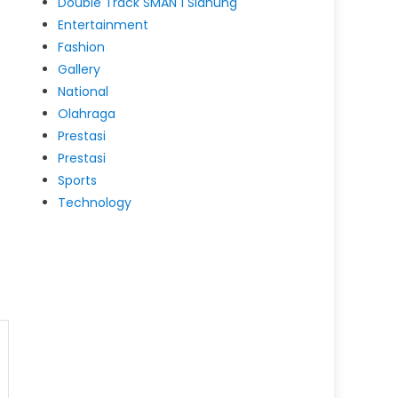
Double Track SMAN 1 Slahung
Entertainment
Fashion
Gallery
National
Olahraga
Prestasi
Prestasi
Sports
Technology