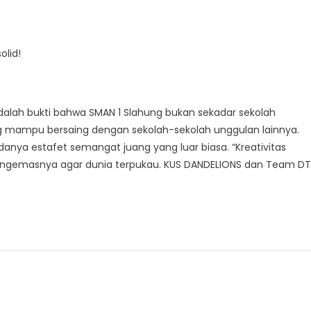
olid!
adalah bukti bahwa SMAN 1 Slahung bukan sekadar sekolah
ang mampu bersaing dengan sekolah-sekolah unggulan lainnya.
adanya estafet semangat juang yang luar biasa. “Kreativitas
mengemasnya agar dunia terpukau. KUS DANDELIONS dan Team DT
d