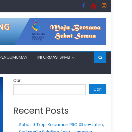
PENGUMUMAN
INFORMASI SPMB
Cari
Cari
Recent Posts
Sabet 9 Tropi Kejuaraan RRC XII se-Jatim,