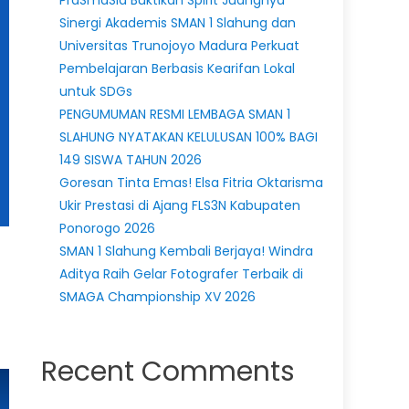
PraSmaSla Buktikan Spirit Juangnya
Sinergi Akademis SMAN 1 Slahung dan
Universitas Trunojoyo Madura Perkuat
Pembelajaran Berbasis Kearifan Lokal
untuk SDGs
PENGUMUMAN RESMI LEMBAGA SMAN 1
SLAHUNG NYATAKAN KELULUSAN 100% BAGI
149 SISWA TAHUN 2026
Goresan Tinta Emas! Elsa Fitria Oktarisma
Ukir Prestasi di Ajang FLS3N Kabupaten
Ponorogo 2026
SMAN 1 Slahung Kembali Berjaya! Windra
Aditya Raih Gelar Fotografer Terbaik di
SMAGA Championship XV 2026
Recent Comments