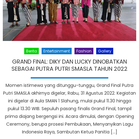
Berita
Entertainment
Fashion
Gallery
GRAND FINAL: DIKY DAN LUCKY DINOBATKAN
SEBAGAI PUTRA PUTRI SMASLA TAHUN 2022
Momen istimewa yang ditunggu-tunggu, Grand Final Putra
Putri SMASLA akhirnya digelar, Rabu, 31 Agustus 2022. Kegiatan
ini digelar di Aula SMAN 1 Slahung, mulai pukul 11.30 hingga
pukul 13.30 WIB. Sepuluh pasang finalis Grand Final, tampil
prima diajang bergengsi ini. Acara dimulai, dengan Opening
Ceremony, berupa prosesi Pembukaan, Menyanyikan Lagu
Indonesia Raya, Sambutan Ketua Panitia […]