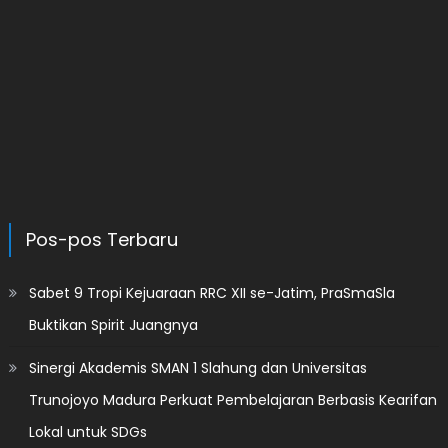
Pos-pos Terbaru
Sabet 9 Tropi Kejuaraan RRC XII se-Jatim, PraSmaSla
Buktikan Spirit Juangnya
Sinergi Akademis SMAN 1 Slahung dan Universitas
Trunojoyo Madura Perkuat Pembelajaran Berbasis Kearifan
Lokal untuk SDGs