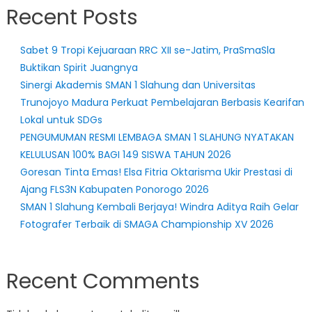
Recent Posts
Sabet 9 Tropi Kejuaraan RRC XII se-Jatim, PraSmaSla
Buktikan Spirit Juangnya
Sinergi Akademis SMAN 1 Slahung dan Universitas
Trunojoyo Madura Perkuat Pembelajaran Berbasis Kearifan
Lokal untuk SDGs
PENGUMUMAN RESMI LEMBAGA SMAN 1 SLAHUNG NYATAKAN
KELULUSAN 100% BAGI 149 SISWA TAHUN 2026
Goresan Tinta Emas! Elsa Fitria Oktarisma Ukir Prestasi di
Ajang FLS3N Kabupaten Ponorogo 2026
SMAN 1 Slahung Kembali Berjaya! Windra Aditya Raih Gelar
Fotografer Terbaik di SMAGA Championship XV 2026
Recent Comments