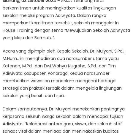
Slahung, 03 Oktober 2024
– SMAN 1 Slahung terus
berkomitmen untuk meningkatkan kualitas lingkungan
sekolah melalui program Adiwiyata. Dalam rangka
memperkuat komitmen tersebut, sekolah menggelar In
House Training dengan tema “Mewujudkan Sekolah Adiwiyata
yang Maju dan Bermutu”.
Acara yang dipimpin oleh Kepala Sekolah, Dr. Mulyani, S.Pd.,
M.Hum., ini menghadirkan dua narasumber utama yaitu
Katenan, M.Pd., dan Dwi Wahyu Nugroho, S.Pd., dari Tim
Adiwiyata Kabupaten Ponorogo. Kedua narasumber
memberikan wawasan mendalam mengenai berbagai
strategi dan praktek terbaik dalam mengelola lingkungan
sekolah yang bersih dan hijau.
Dalam sambutannya, Dr. Mulyani menekankan pentingnya
kerjasama seluruh warga sekolah dalam mencapai tujuan
Adiwiyata. “Kolaborasi antara guru, siswa, dan seluruh staf
sangat vital dalam menjaga dan meningkatkan kualitas