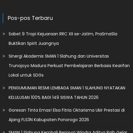
Pos-pos Terbaru
Sabet 9 Tropi Kejuaraan RRC XII se-Jatim, PraSmaSla
Buktikan Spirit Juangnya
Sinergi Akademis SMAN 1 Slahung dan Universitas
Trunojoyo Madura Perkuat Pembelajaran Berbasis Kearifan
Lokal untuk SDGs
PENGUMUMAN RESMI LEMBAGA SMAN 1 SLAHUNG NYATAKAN
KELULUSAN 100% BAGI 149 SISWA TAHUN 2026
Goresan Tinta Emas! Elsa Fitria Oktarisma Ukir Prestasi di
Ajang FLS3N Kabupaten Ponorogo 2026
SMAN 1 Slahung Kembali Berjaya! Windra Aditya Raih Gelar