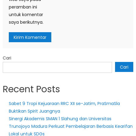
peramban ini
untuk komentar
saya berikutnya.
Cari
Cari
Recent Posts
Sabet 9 Tropi Kejuaraan RRC XII se-Jatim, PraSmaSla
Buktikan Spirit Juangnya
Sinergi Akademis SMAN 1 Slahung dan Universitas
Trunojoyo Madura Perkuat Pembelajaran Berbasis Kearifan
Lokal untuk SDGs