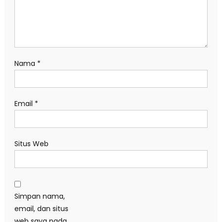
Nama
*
Email
*
Situs Web
Simpan nama,
email, dan situs
web saya pada