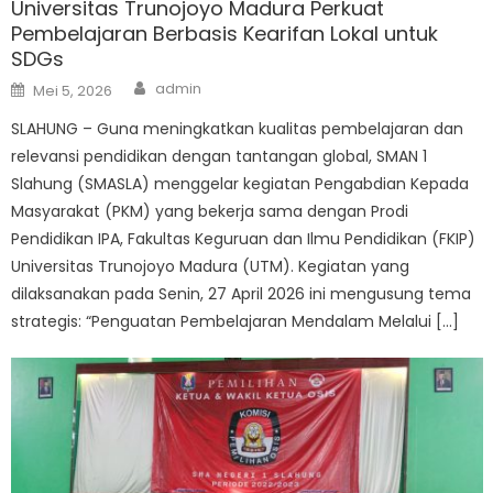
Universitas Trunojoyo Madura Perkuat
Pembelajaran Berbasis Kearifan Lokal untuk
SDGs
Author
Posted
admin
Mei 5, 2026
on
SLAHUNG – Guna meningkatkan kualitas pembelajaran dan
relevansi pendidikan dengan tantangan global, SMAN 1
Slahung (SMASLA) menggelar kegiatan Pengabdian Kepada
Masyarakat (PKM) yang bekerja sama dengan Prodi
Pendidikan IPA, Fakultas Keguruan dan Ilmu Pendidikan (FKIP)
Universitas Trunojoyo Madura (UTM). Kegiatan yang
dilaksanakan pada Senin, 27 April 2026 ini mengusung tema
strategis: “Penguatan Pembelajaran Mendalam Melalui […]