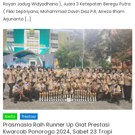
Royan Jadug Widyadhana ), Juara 3 Ketepatan Beregu Putra
( Fikki Septriyana, Mohammad Davin Diaz.P.R, Arreza Ilham
Arjunanta […]
Berita
Prestasi
Prasmasla Raih Runner Up Giat Prestasi
Kwarcab Ponorogo 2024, Sabet 23 Tropi