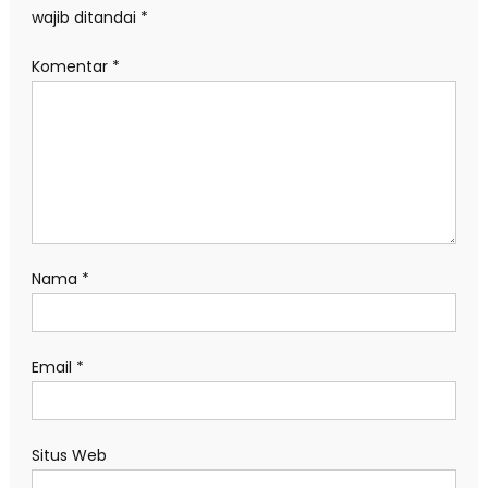
wajib ditandai
*
Komentar
*
Nama
*
Email
*
Situs Web