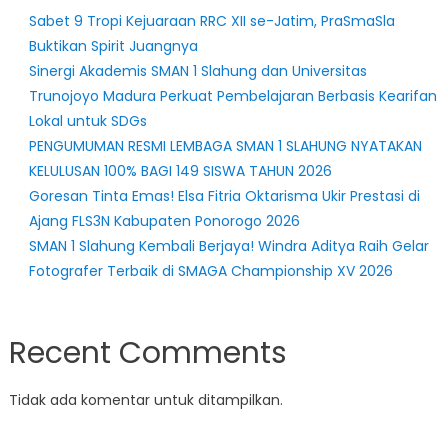
Sabet 9 Tropi Kejuaraan RRC XII se-Jatim, PraSmaSla
Buktikan Spirit Juangnya
Sinergi Akademis SMAN 1 Slahung dan Universitas
Trunojoyo Madura Perkuat Pembelajaran Berbasis Kearifan
Lokal untuk SDGs
PENGUMUMAN RESMI LEMBAGA SMAN 1 SLAHUNG NYATAKAN
KELULUSAN 100% BAGI 149 SISWA TAHUN 2026
Goresan Tinta Emas! Elsa Fitria Oktarisma Ukir Prestasi di
Ajang FLS3N Kabupaten Ponorogo 2026
SMAN 1 Slahung Kembali Berjaya! Windra Aditya Raih Gelar
Fotografer Terbaik di SMAGA Championship XV 2026
Recent Comments
Tidak ada komentar untuk ditampilkan.