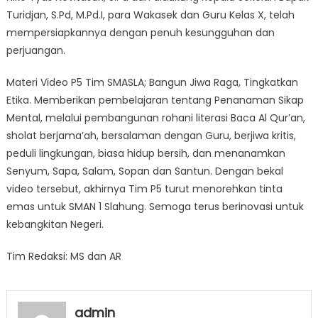
Turidjan, S.Pd, M.Pd.I, para Wakasek dan Guru Kelas X, telah
mempersiapkannya dengan penuh kesungguhan dan
perjuangan.
Materi Video P5 Tim SMASLA; Bangun Jiwa Raga, Tingkatkan
Etika. Memberikan pembelajaran tentang Penanaman Sikap
Mental, melalui pembangunan rohani literasi Baca Al Qur’an,
sholat berjama’ah, bersalaman dengan Guru, berjiwa kritis,
peduli lingkungan, biasa hidup bersih, dan menanamkan
Senyum, Sapa, Salam, Sopan dan Santun. Dengan bekal
video tersebut, akhirnya Tim P5 turut menorehkan tinta
emas untuk SMAN 1 Slahung. Semoga terus berinovasi untuk
kebangkitan Negeri.
Tim Redaksi: MS dan AR
admin