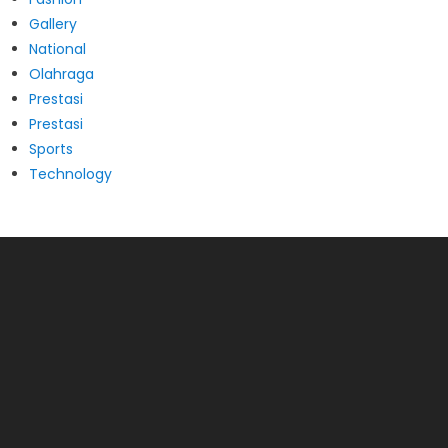
Gallery
National
Olahraga
Prestasi
Prestasi
Sports
Technology