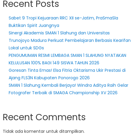
Recent Posts
Sabet 9 Tropi Kejuaraan RRC XII se-Jatim, PraSmaSla
Buktikan Spirit Juangnya
Sinergi Akademis SMAN 1 Slahung dan Universitas
Trunojoyo Madura Perkuat Pembelajaran Berbasis Kearifan
Lokal untuk SDGs
PENGUMUMAN RESMI LEMBAGA SMAN 1 SLAHUNG NYATAKAN
KELULUSAN 100% BAGI 149 SISWA TAHUN 2026
Goresan Tinta Emas! Elsa Fitria Oktarisma Ukir Prestasi di
Ajang FLS3N Kabupaten Ponorogo 2026
SMAN 1 Slahung Kembali Berjaya! Windra Aditya Raih Gelar
Fotografer Terbaik di SMAGA Championship XV 2026
Recent Comments
Tidak ada komentar untuk ditampilkan.