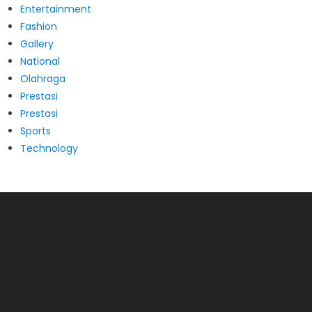
Entertainment
Fashion
Gallery
National
Olahraga
Prestasi
Prestasi
Sports
Technology