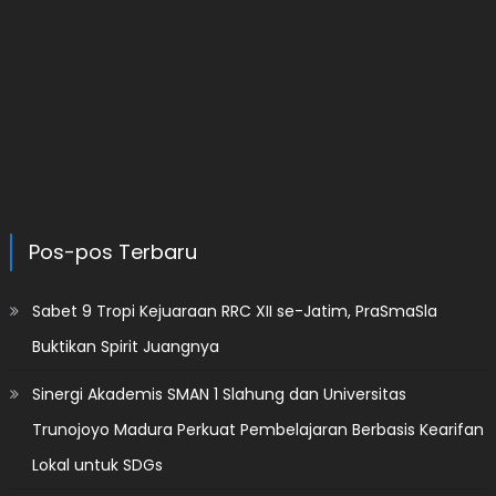
Pos-pos Terbaru
Sabet 9 Tropi Kejuaraan RRC XII se-Jatim, PraSmaSla
Buktikan Spirit Juangnya
Sinergi Akademis SMAN 1 Slahung dan Universitas
Trunojoyo Madura Perkuat Pembelajaran Berbasis Kearifan
Lokal untuk SDGs