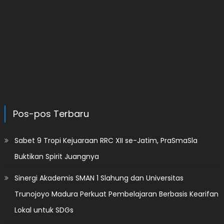
Pos-pos Terbaru
Sabet 9 Tropi Kejuaraan RRC XII se-Jatim, PraSmaSla
Buktikan Spirit Juangnya
Sinergi Akademis SMAN 1 Slahung dan Universitas
Trunojoyo Madura Perkuat Pembelajaran Berbasis Kearifan
Lokal untuk SDGs