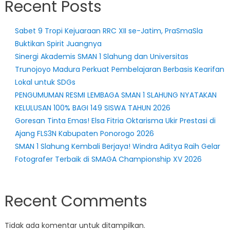
Recent Posts
Sabet 9 Tropi Kejuaraan RRC XII se-Jatim, PraSmaSla
Buktikan Spirit Juangnya
Sinergi Akademis SMAN 1 Slahung dan Universitas
Trunojoyo Madura Perkuat Pembelajaran Berbasis Kearifan
Lokal untuk SDGs
PENGUMUMAN RESMI LEMBAGA SMAN 1 SLAHUNG NYATAKAN
KELULUSAN 100% BAGI 149 SISWA TAHUN 2026
Goresan Tinta Emas! Elsa Fitria Oktarisma Ukir Prestasi di
Ajang FLS3N Kabupaten Ponorogo 2026
SMAN 1 Slahung Kembali Berjaya! Windra Aditya Raih Gelar
Fotografer Terbaik di SMAGA Championship XV 2026
Recent Comments
Tidak ada komentar untuk ditampilkan.