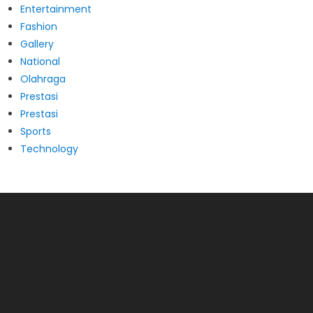
Entertainment
Fashion
Gallery
National
Olahraga
Prestasi
Prestasi
Sports
Technology