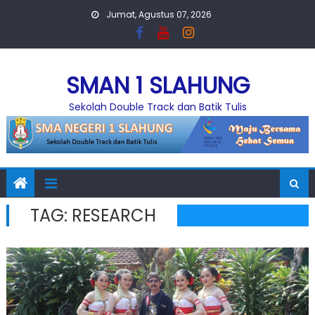
Skip
Jumat, Agustus 07, 2026
to
content
SMAN 1 SLAHUNG
Sekolah Double Track dan Batik Tulis
TAG:
RESEARCH