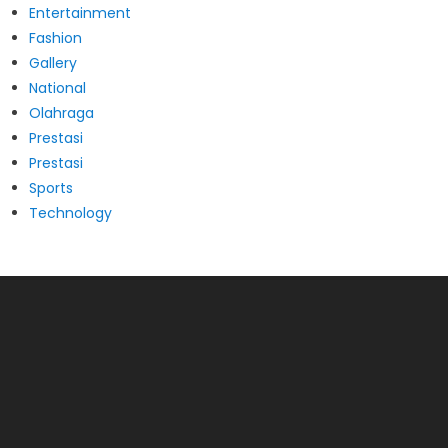
Entertainment
Fashion
Gallery
National
Olahraga
Prestasi
Prestasi
Sports
Technology