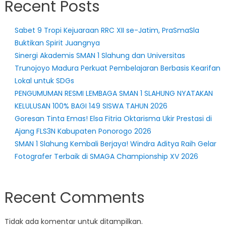
Recent Posts
Sabet 9 Tropi Kejuaraan RRC XII se-Jatim, PraSmaSla
Buktikan Spirit Juangnya
Sinergi Akademis SMAN 1 Slahung dan Universitas
Trunojoyo Madura Perkuat Pembelajaran Berbasis Kearifan
Lokal untuk SDGs
PENGUMUMAN RESMI LEMBAGA SMAN 1 SLAHUNG NYATAKAN
KELULUSAN 100% BAGI 149 SISWA TAHUN 2026
Goresan Tinta Emas! Elsa Fitria Oktarisma Ukir Prestasi di
Ajang FLS3N Kabupaten Ponorogo 2026
SMAN 1 Slahung Kembali Berjaya! Windra Aditya Raih Gelar
Fotografer Terbaik di SMAGA Championship XV 2026
Recent Comments
Tidak ada komentar untuk ditampilkan.