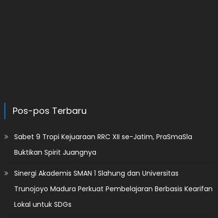
Pos-pos Terbaru
Sabet 9 Tropi Kejuaraan RRC XII se-Jatim, PraSmaSla
Buktikan Spirit Juangnya
Sinergi Akademis SMAN 1 Slahung dan Universitas
Trunojoyo Madura Perkuat Pembelajaran Berbasis Kearifan
Lokal untuk SDGs